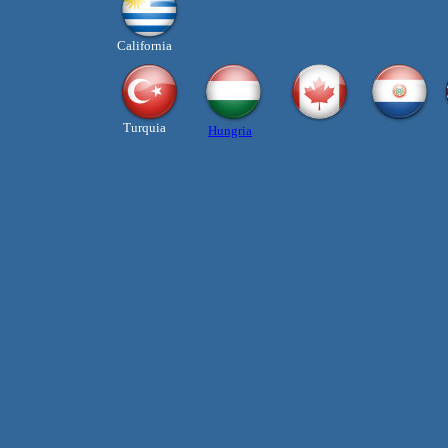
California
Turquia
Hungria